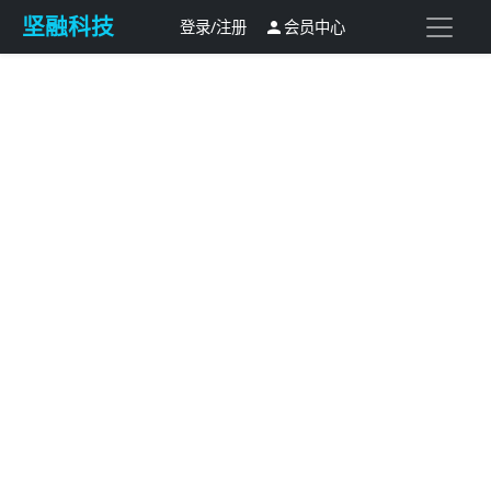
坚融科技
登录/注册
会员中心
