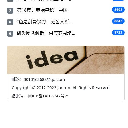
第18集：秦始皇统一中国
8908
7
“色是刮骨钢刀，无色人断...
8842
8
研发团队解散、供应商围堵...
8723
9
邮箱：3010163688@qq.com
Copyright © 2012-2022 Janron. All Rights Reserved.
备案号：闽ICP备14008747号-5